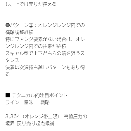
し、上では売りが控える
🟢パターン③：オレンジレンジ内での
横軸調整継続
特にファンダ要素がない場合は、オレ
ンジレンジ内での往来が継続
スキャル型で上下どちらの端を狙うス
タンス
決着は次週持ち越しパターンもあり得
る
■ テクニカル的注目ポイント
ライン　意味	戦略
3,364（オレンジ帯上限）	高値圧力の
境界	戻り売り起点候補