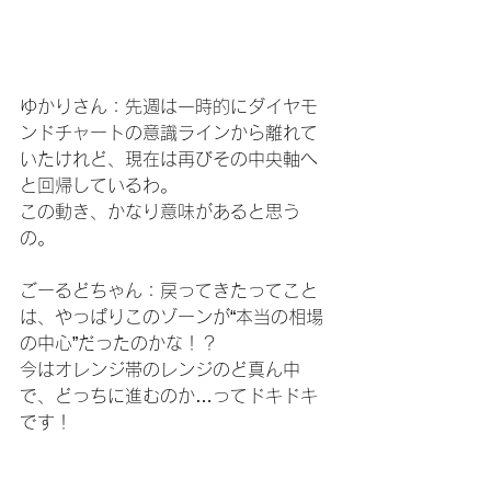
ゆかりさん：先週は一時的にダイヤモ
ンドチャートの意識ラインから離れて
いたけれど、現在は再びその中央軸へ
と回帰しているわ。
この動き、かなり意味があると思う
の。
ごーるどちゃん：戻ってきたってこと
は、やっぱりこのゾーンが“本当の相場
の中心”だったのかな！？
今はオレンジ帯のレンジのど真ん中
で、どっちに進むのか…ってドキドキ
です！