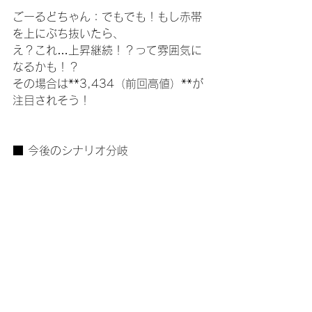
ごーるどちゃん：でもでも！もし赤帯
を上にぶち抜いたら、
え？これ…上昇継続！？って雰囲気に
なるかも！？
その場合は**3,434（前回高値）**が
注目されそう！
■ 今後のシナリオ分岐