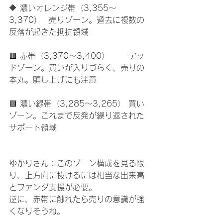
🔶 濃いオレンジ帯（3,355〜
3,370）	売りゾーン。過去に複数の
反落が起きた抵抗領域
🟥 赤帯（3,370〜3,400）	デッ
ドゾーン。買いが入りづらく、売りの
本丸。騙し上げにも注意
🟩 濃い緑帯（3,285〜3,265）	買い
ゾーン。これまで反発が繰り返された
サポート領域
ゆかりさん：このゾーン構成を見る限
り、上方向に抜けるには相当な出来高
とファンダ支援が必要。
逆に、赤帯に触れたら売りの意識が強
くなりそうね。