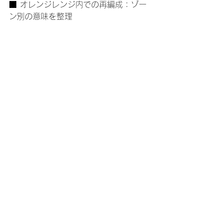
■ オレンジレンジ内での再編成：ゾー
ン別の意味を整理