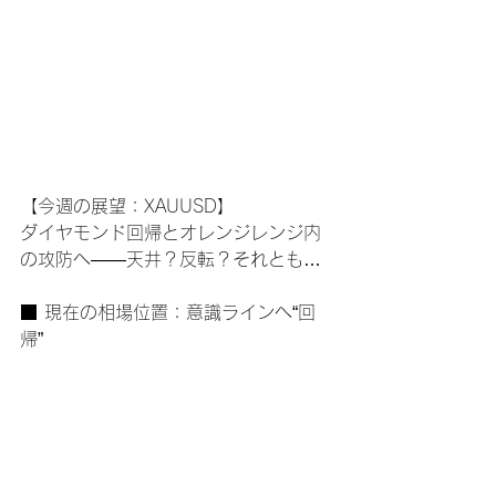
【今週の展望：XAUUSD】
ダイヤモンド回帰とオレンジレンジ内
の攻防へ――天井？反転？それとも…
■ 現在の相場位置：意識ラインへ“回
帰”