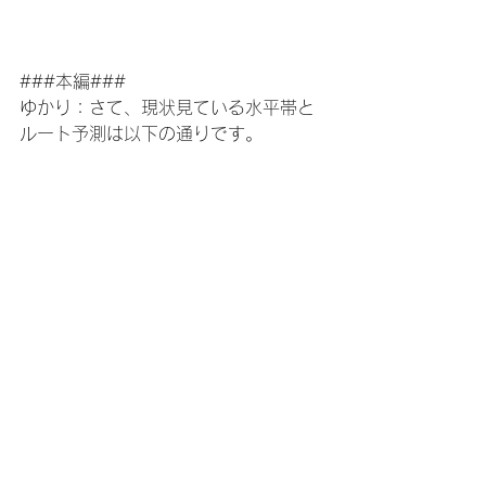
###本編###
ゆかり：さて、現状見ている水平帯と
ルート予測は以下の通りです。