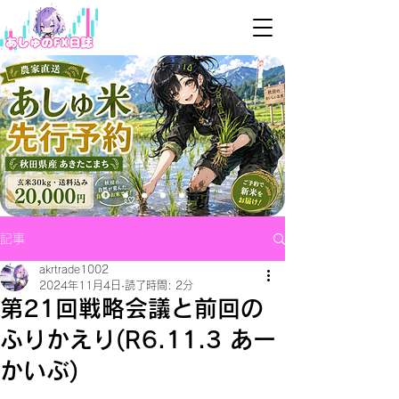
記事
akrtrade1002
2024年11月4日
読了時間: 2分
第21回戦略会議と前回の
ふりかえり(R6.11.3 あー
かいぶ)